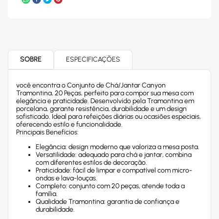
SOBRE
ESPECIFICAÇÕES
você encontra o Conjunto de Chá/Jantar Canyon
Tramontina, 20 Peças, perfeito para compor sua mesa com
elegância e praticidade. Desenvolvido pela Tramontina em
porcelana, garante resistência, durabilidade e um design
sofisticado. Ideal para refeições diárias ou ocasiões especiais,
oferecendo estilo e funcionalidade.
Principais Benefícios:
Elegância: design moderno que valoriza a mesa posta.
Versatilidade: adequado para chá e jantar, combina
com diferentes estilos de decoração.
Praticidade: fácil de limpar e compatível com micro-
ondas e lava-louças.
Completo: conjunto com 20 peças, atende toda a
família.
Qualidade Tramontina: garantia de confiança e
durabilidade.