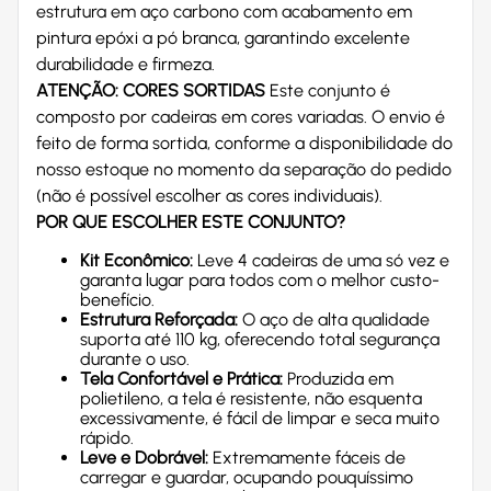
estrutura em aço carbono com acabamento em
pintura epóxi a pó branca, garantindo excelente
durabilidade e firmeza.
ATENÇÃO: CORES SORTIDAS
Este conjunto é
composto por cadeiras em cores variadas. O envio é
feito de forma sortida, conforme a disponibilidade do
nosso estoque no momento da separação do pedido
(não é possível escolher as cores individuais).
POR QUE ESCOLHER ESTE CONJUNTO?
Kit Econômico:
Leve 4 cadeiras de uma só vez e
garanta lugar para todos com o melhor custo-
benefício.
Estrutura Reforçada:
O aço de alta qualidade
suporta até 110 kg, oferecendo total segurança
durante o uso.
Tela Confortável e Prática:
Produzida em
polietileno, a tela é resistente, não esquenta
excessivamente, é fácil de limpar e seca muito
rápido.
Leve e Dobrável:
Extremamente fáceis de
carregar e guardar, ocupando pouquíssimo