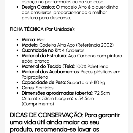
espaço no porta-malas ou na sua casa.
Design Clássico:
O modelo Alto é o queridinho
dos brasileiros, proporcionando a melhor
postura para descanso.
FICHA TÉCNICA (Por Unidade):
Marca:
Mor
Modelo:
Cadeira Alta Aço (Referência 2002)
Quantidade no Kit:
4 Cadeiras
Material da Estrutura:
Aço Carbono com pintura
epóxi branca
Material do Tecido (Tela):
100% Polietileno
Material dos Acabamentos:
Peças plásticas em
Polipropileno
Capacidade de Peso:
Suporta até 110 kg
Cores:
Sortidas
Dimensões aproximadas (aberta):
72,5cm
(Altura) x 53cm (Largura) x 54,5cm
(Comprimento)
DICAS DE CONSERVAÇÃO:
Para garantir
uma vida útil ainda maior ao seu
produto, recomenda-se lavar as