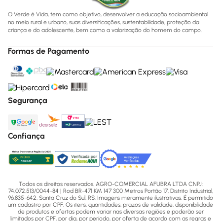
O Verde é Vida, tem como objetivo, desenvolver a educação socioambiental
no meio rural e urbano, suas diversificações, sustentabilidade, proteção da
criança e do adolescente, bem como a valorização do homem do campo.
Formas de Pagamento
Segurança
Confiança
Todos os direitos reservados. AGRO-COMERCIAL AFUBRA LTDA CNPJ:
74.072.513/0044-84 | Rod BR-471 KM 147 300 Metros Portão 17, Distrito Industrial,
96.835-642, Santa Cruz do Sul, RS. Imagens meramente ilustrativas. É permitido
um cadastro por CPF. Os itens, quantidades, prazos de validade, disponibilidade
de produtos e ofertas podem variar nas diversas regiões e poderão ser
limitados por CPF, por dia, por período, por oferta de acordo com as regras e