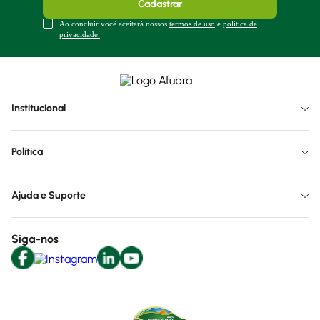
Cadastrar
Ao concluir você aceitará nossos
termos de uso
e
política de
privacidade.
Institucional
Política
Ajuda e Suporte
Siga-nos