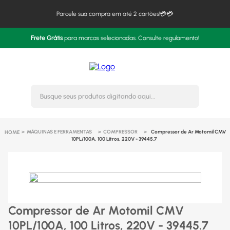
Parcele sua compra em até 2 cartões!💳💳
Frete Grátis
para marcas selecionadas. Consulte regulamento!
Busque seus produtos digitando 
MÁQUINAS E FERRAMENTAS
COMPRESSOR
Compressor de Ar Motomil CMV
10PL/100A, 100 Litros, 220V - 39445.7
Compressor de Ar Motomil CMV
10PL/100A, 100 Litros, 220V - 39445.7