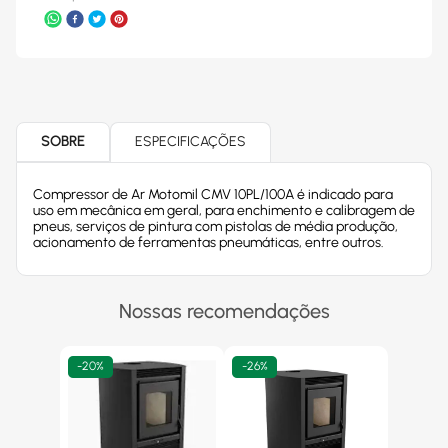
SOBRE
ESPECIFICAÇÕES
Compressor de Ar Motomil CMV 10PL/100A é indicado para
uso em mecânica em geral, para enchimento e calibragem de
pneus, serviços de pintura com pistolas de média produção,
acionamento de ferramentas pneumáticas, entre outros.
Nossas recomendações
-
20%
-
26%