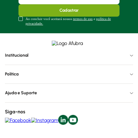
Cadastrar
Ao concluir você aceitará nossos
termos de uso
e
política de
privacidade.
Institucional
Política
Ajuda e Suporte
Siga-nos