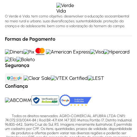
O Verde é Vida, tem como objetivo, desenvolver a educação socioambiental
no meio rural e urbano, suas diversificações, sustentabilidade, proteção da
criança e do adolescente, bem como a valorização do homem do campo.
Formas de Pagamento
Segurança
Confiança
Todos os direitos reservados. AGRO-COMERCIAL AFUBRA LTDA CNPJ:
74.072.513/0044-84 | Rod BR-471 KM 147 300 Metros Portão 17, Distrito Industrial,
96.835-642, Santa Cruz do Sul, RS. Imagens meramente ilustrativas. É permitido
um cadastro por CPF. Os itens, quantidades, prazos de validade, disponibilidade
de produtos e ofertas podem variar nas diversas regiões e poderão ser