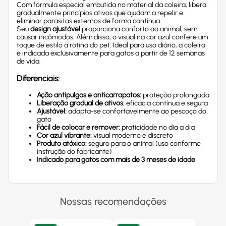
Com fórmula especial embutida no material da coleira, libera
gradualmente princípios ativos que ajudam a repelir e
eliminar parasitas externos de forma contínua.
Seu
design ajustável
proporciona conforto ao animal, sem
causar incômodos. Além disso, o visual na cor azul confere um
toque de estilo à rotina do pet. Ideal para uso diário, a coleira
é indicada exclusivamente para gatos a partir de 12 semanas
de vida.
Diferenciais:
Ação antipulgas e anticarrapatos:
proteção prolongada
Liberação gradual de ativos:
eficácia contínua e segura
Ajustável:
adapta-se confortavelmente ao pescoço do
gato
Fácil de colocar e remover:
praticidade no dia a dia
Cor azul vibrante:
visual moderno e discreto
Produto atóxico:
seguro para o animal (uso conforme
instrução do fabricante)
Indicado para gatos com mais de 3 meses de idade
Nossas recomendações