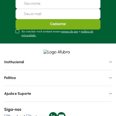
Cadastrar
Ao concluir você aceitará nossos
termos de uso
e
política de
privacidade.
Institucional
Política
Ajuda e Suporte
Siga-nos