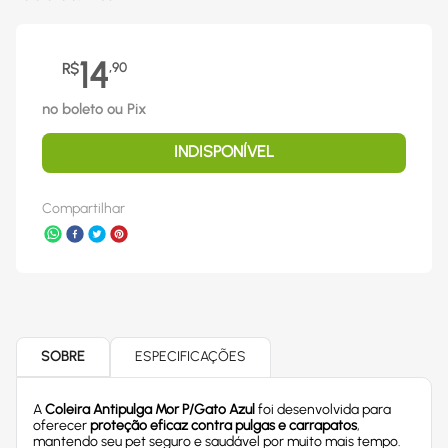
14
R$
,
90
no boleto ou Pix
INDISPONÍVEL
Compartilhar
SOBRE
ESPECIFICAÇÕES
A
Coleira Antipulga Mor P/Gato Azul
foi desenvolvida para
oferecer
proteção eficaz contra pulgas e carrapatos
,
mantendo seu pet seguro e saudável por muito mais tempo.