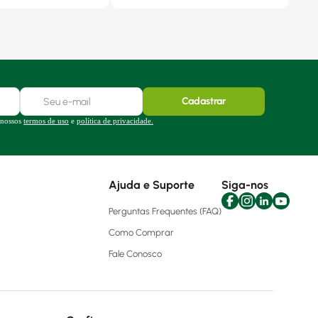
Cadastrar
 nossos
termos de uso
e
política de privacidade.
Ajuda e Suporte
Siga-nos
Perguntas Frequentes (FAQ)
Como Comprar
Fale Conosco