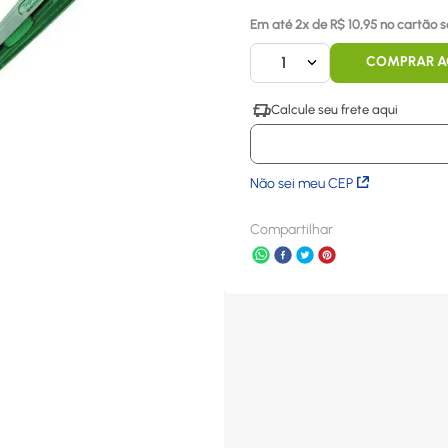
Em até
2
x
de R$
10,95
no cartão s
1
COMPRAR 
Não sei meu CEP
Compartilhar