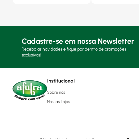
Cadastre-se em nossa Newsletter
Receba as novidades e fique por dentro de promoções
exclusivas!
Institucional
Sobre nós
Nossas Lojas