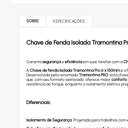
SOBRE
ESPECIFICAÇÕES
Chave de Fenda Isolada Tramontina P
Garanta
segurança
e
eficiência
em suas tarefas com a
Ch
A
Chave de Fenda Isolada Tramontina Pro 6 x 150mm
é a 
Desenvolvida pela renomada
Tramontina PRO
, esta chav
que, com seu formato sextavado, oferece maior
conforto
resistência ao torque, enquanto o isolamento elétrico pr
Diferenciais:
Isolamento de Segurança
: Projetada para trabalhos com 