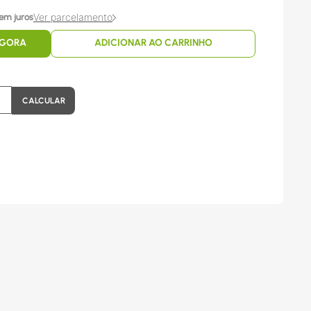
Ver parcelamento
em juros
AGORA
ADICIONAR AO CARRINHO