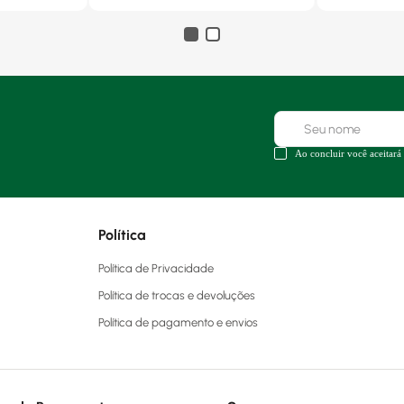
Ao concluir você aceitará
Política
Política de Privacidade
Política de trocas e devoluções
Política de pagamento e envios