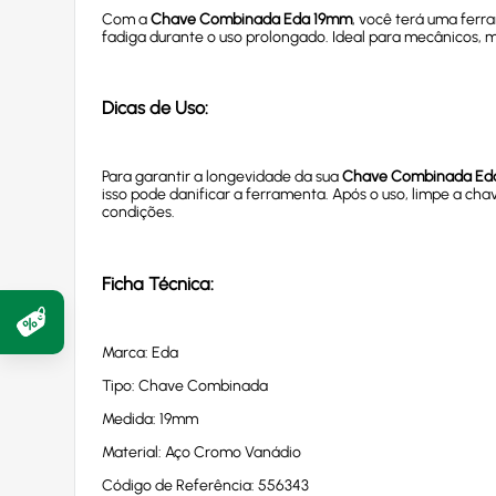
Com a
Chave Combinada Eda 19mm
, você terá uma ferr
fadiga durante o uso prolongado. Ideal para mecânicos, 
Dicas de Uso:
Para garantir a longevidade da sua
Chave Combinada Ed
isso pode danificar a ferramenta. Após o uso, limpe a c
condições.
Ficha Técnica:
Marca: Eda
Tipo: Chave Combinada
Medida: 19mm
Material: Aço Cromo Vanádio
Código de Referência: 556343