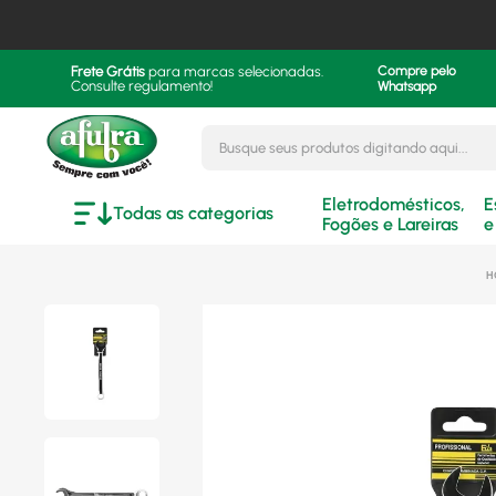
Frete Grátis
para marcas selecionadas.
Compre pelo
Consulte regulamento!
Whatsapp
Busque seus produtos digitando aqui..
Eletrodomésticos,
E
Todas as categorias
Fogões e Lareiras
e