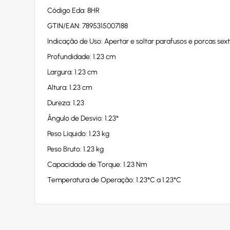
Código Eda: 8HR
GTIN/EAN: 7895315007188
Indicação de Uso: Apertar e soltar parafusos e porcas sex
Profundidade: 1.23 cm
Largura: 1.23 cm
Altura: 1.23 cm
Dureza: 1.23
Ângulo de Desvio: 1.23°
Peso Líquido: 1.23 kg
Peso Bruto: 1.23 kg
Capacidade de Torque: 1.23 Nm
Temperatura de Operação: 1.23°C a 1.23°C