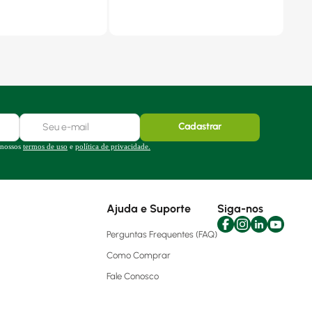
Cadastrar
 nossos
termos de uso
e
política de privacidade.
Ajuda e Suporte
Siga-nos
Perguntas Frequentes (FAQ)
Como Comprar
Fale Conosco