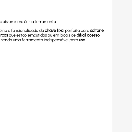
nciais em uma única ferramenta.
bina a funcionalidade da
chave fixa
, perfeita para
soltar e
orcas
que estão embutidos ou em locais de
difícil acesso
.
a, sendo uma ferramenta indispensável para
uso