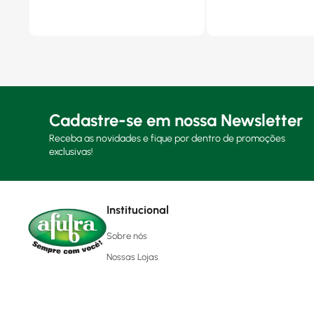
Cadastre-se em nossa Newsletter
Receba as novidades e fique por dentro de promoções
exclusivas!
Institucional
Sobre nós
Nossas Lojas