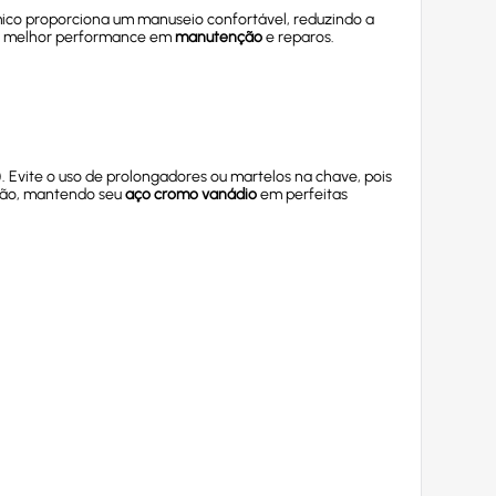
mico proporciona um manuseio confortável, reduzindo a
e a melhor performance em
manutenção
e reparos.
). Evite o uso de prolongadores ou martelos na chave, pois
ação, mantendo seu
aço cromo vanádio
em perfeitas