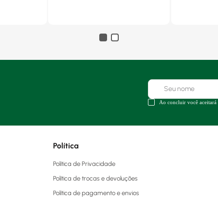
Ao concluir você aceitará
Política
Política de Privacidade
Política de trocas e devoluções
Política de pagamento e envios