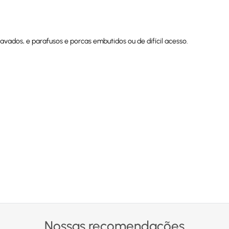
tavados, e parafusos e porcas embutidos ou de difícil acesso.
Nossas recomendações