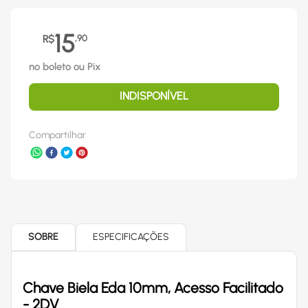
15
R$
,
90
no boleto ou Pix
INDISPONÍVEL
Compartilhar
SOBRE
ESPECIFICAÇÕES
Chave Biela Eda 10mm, Acesso Facilitado
- 2DV