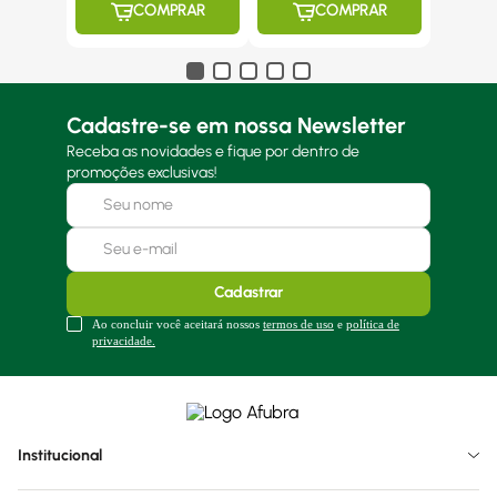
COMPRAR
COMPRAR
Cadastre-se em nossa Newsletter
Receba as novidades e fique por dentro de
promoções exclusivas!
Cadastrar
Ao concluir você aceitará nossos
termos de uso
e
política de
privacidade.
Institucional