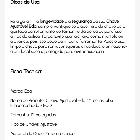
Dicas de Uso:
Para garantir a
longevidade
e a
segurança
da sua
Chave
Ajustável Eda
, sempre verifique se a abertura da chave está
ajustada corretamente ao tamanho da porca ou parafuso
antes de aplicar força. Evite usar a chave como martelo ou
alavanca, pois isso pode danificar a ferramenta. Após o uso,
limpe a chave para remover sujeiras e resíduos, e armazene-
a em local seco e protegido para evitar oxidação.
Ficha Técnica:
Marca: Eda
Nome do Produto: Chave Ajustável Eda 12", com Cabo
Emborrachado - 8QD
Tamanho: 12 polegadas
Tipo de Chave: Ajustável
Material do Cabo: Emborrachado