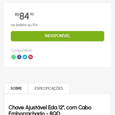
84
R$
,
90
no boleto ou Pix
INDISPONÍVEL
Compartilhar
SOBRE
ESPECIFICAÇÕES
Chave Ajustável Eda 12", com Cabo
Emborrachado - 8QD