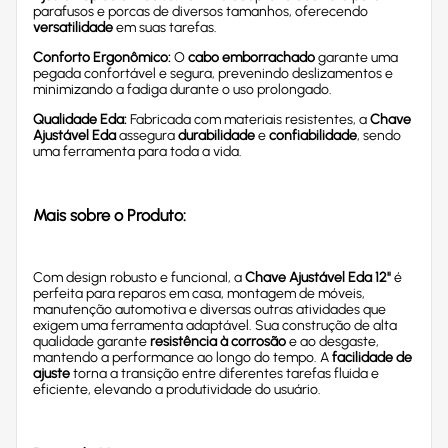
parafusos e porcas de diversos tamanhos, oferecendo
versatilidade
em suas tarefas.
Conforto Ergonômico:
O
cabo emborrachado
garante uma
pegada confortável e segura, prevenindo deslizamentos e
minimizando a fadiga durante o uso prolongado.
Qualidade Eda:
Fabricada com materiais resistentes, a
Chave
Ajustável Eda
assegura
durabilidade
e
confiabilidade
, sendo
uma ferramenta para toda a vida.
Mais sobre o Produto:
Com design robusto e funcional, a
Chave Ajustável Eda 12"
é
perfeita para reparos em casa, montagem de móveis,
manutenção automotiva e diversas outras atividades que
exigem uma ferramenta adaptável. Sua construção de alta
qualidade garante
resistência à corrosão
e ao desgaste,
mantendo a performance ao longo do tempo. A
facilidade de
ajuste
torna a transição entre diferentes tarefas fluida e
eficiente, elevando a produtividade do usuário.