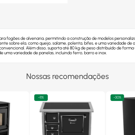
ra fogões de alvenaria, permitindo a construção de modelos personaliza
ente sobre ela, como queijo, salame, polenta, bifes, e uma variedade d
convencional. Além disso, suporta até 80 kg de peso distribuído de forma 
e uma variedade de panelas, incluindo ferro, barro e inox.
Nossas recomendações
-
11%
-
30%