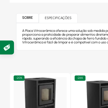
SOBRE
ESPECIFICAÇÕES
A Placa Vitrocerâmica oferece uma solução sob medida pa
proporciona a praticidade de preparar alimentos diretam
rápido, superando a eficiência da chapa de ferro fundido 
Vitrocerâmica é fácil de limpar e é compatível com o uso d
-
20%
-
26%