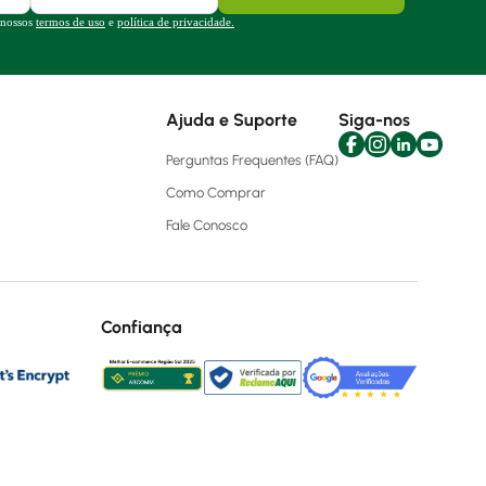
 nossos
termos de uso
e
política de privacidade.
Ajuda e Suporte
Siga-nos
Perguntas Frequentes (FAQ)
Como Comprar
Fale Conosco
Confiança