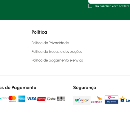
Ao concluir você aceitará
Política
Política de Privacidade
Política de trocas e devoluções
Política de pagamento e envios
as de Pagamento
Segurança