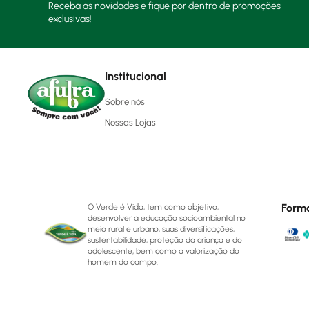
Receba as novidades e fique por dentro de promoções
exclusivas!
Institucional
Sobre nós
Nossas Lojas
Form
O Verde é Vida, tem como objetivo,
desenvolver a educação socioambiental no
meio rural e urbano, suas diversificações,
sustentabilidade, proteção da criança e do
adolescente, bem como a valorização do
homem do campo.