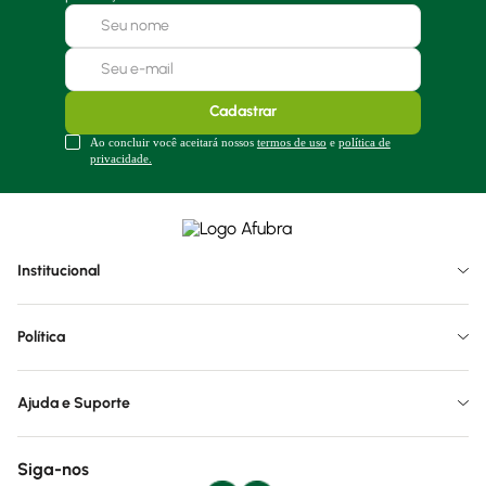
Cadastrar
Ao concluir você aceitará nossos
termos de uso
e
política de
privacidade.
Institucional
Política
Ajuda e Suporte
Siga-nos