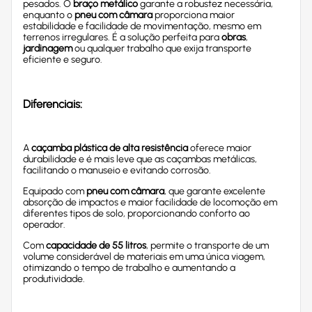
pesados. O
braço metálico
garante a robustez necessária,
enquanto o
pneu com câmara
proporciona maior
estabilidade e facilidade de movimentação, mesmo em
terrenos irregulares. É a solução perfeita para
obras
,
jardinagem
ou qualquer trabalho que exija transporte
eficiente e seguro.
Diferenciais:
A
caçamba plástica de alta resistência
oferece maior
durabilidade e é mais leve que as caçambas metálicas,
facilitando o manuseio e evitando corrosão.
Equipado com
pneu com câmara
, que garante excelente
absorção de impactos e maior facilidade de locomoção em
diferentes tipos de solo, proporcionando conforto ao
operador.
Com
capacidade de 55 litros
, permite o transporte de um
volume considerável de materiais em uma única viagem,
otimizando o tempo de trabalho e aumentando a
produtividade.