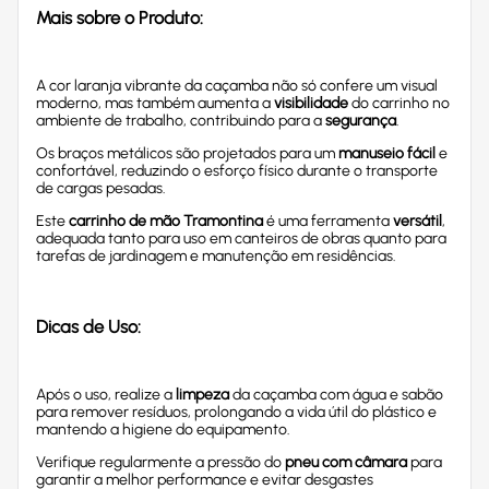
Mais sobre o Produto:
A cor laranja vibrante da caçamba não só confere um visual
moderno, mas também aumenta a
visibilidade
do carrinho no
ambiente de trabalho, contribuindo para a
segurança
.
Os braços metálicos são projetados para um
manuseio fácil
e
confortável, reduzindo o esforço físico durante o transporte
de cargas pesadas.
Este
carrinho de mão Tramontina
é uma ferramenta
versátil
,
adequada tanto para uso em canteiros de obras quanto para
tarefas de jardinagem e manutenção em residências.
Dicas de Uso:
Após o uso, realize a
limpeza
da caçamba com água e sabão
para remover resíduos, prolongando a vida útil do plástico e
mantendo a higiene do equipamento.
Verifique regularmente a pressão do
pneu com câmara
para
garantir a melhor performance e evitar desgastes