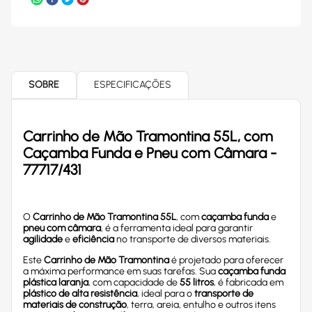
SOBRE
ESPECIFICAÇÕES
Carrinho de Mão Tramontina 55L, com
Caçamba Funda e Pneu com Câmara -
77717/431
O
Carrinho de Mão Tramontina 55L
, com
caçamba funda
e
pneu com câmara
, é a ferramenta ideal para garantir
agilidade
e
eficiência
no transporte de diversos materiais.
Este
Carrinho de Mão Tramontina
é projetado para oferecer
a máxima performance em suas tarefas. Sua
caçamba funda
plástica laranja
, com capacidade de
55 litros
, é fabricada em
plástico de alta resistência
, ideal para o
transporte de
materiais de construção
, terra, areia, entulho e outros itens