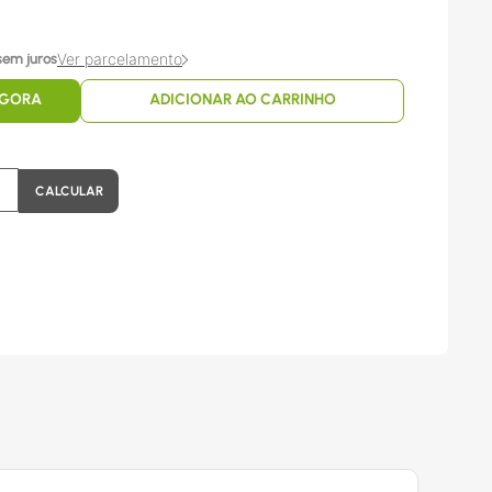
Ver parcelamento
sem juros
AGORA
ADICIONAR AO CARRINHO