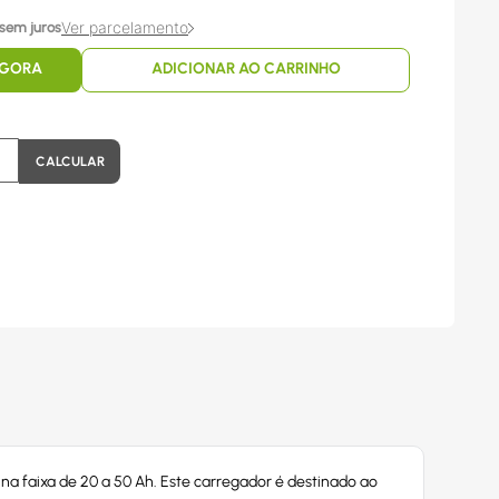
Ver parcelamento
sem juros
AGORA
ADICIONAR AO CARRINHO
 na faixa de 20 a 50 Ah. Este carregador é destinado ao