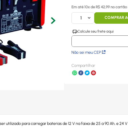
Em até
10
x
de R$
42,99
no cartão 
1
COMPRAR 
Não sei meu CEP
Compartilhar
utilizado para carregar baterias de 12 V na faixa de 25 a 90 Ah, e 24 V