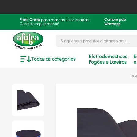
Frete Grátis
para marcas selecionadas.
Compre pelo
Consulte regulamento!
Whatsapp
Busque seus produtos digitando aqui..
Eletrodomésticos,
E
Todas as categorias
Fogões e Lareiras
e