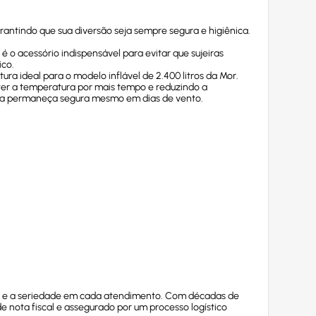
arantindo que sua diversão seja sempre segura e higiênica.
L
é o acessório indispensável para evitar que sujeiras
ico.
ura ideal para o modelo inflável de 2.400 litros da Mor.
er a temperatura por mais tempo e reduzindo a
apa permaneça segura mesmo em dias de vento.
ia e a seriedade em cada atendimento. Com décadas de
 nota fiscal e assegurado por um processo logístico