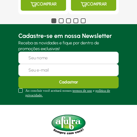
COMPRAR
COMPRAR
Cadastre-se em nossa Newsletter
Receba as novidades e fique por dentro de
promoções exclusivas!
Cadastrar
Ao concluir você aceitará nossos
termos de uso
e
política de
privacidade.