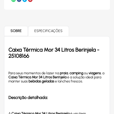
SOBRE
ESPECIFICAÇÕES
Caixa Térmica Mor 34 Litros Berinjela -
25108166
Para seus momentos de lazer na
praia
,
camping
ou
viagens
, a
Caixa Térmica Mor 34 Litros Berinjela
é a solução ideal para
manter suas
bebidas geladas
e lanches frescos.
Descrição detalhada:
A
Caixa Térmica Mor 34 Litros Berinjela
é um item