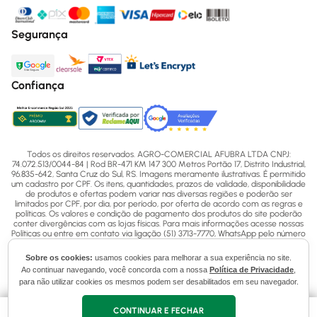
Segurança
Confiança
Todos os direitos reservados. AGRO-COMERCIAL AFUBRA LTDA CNPJ:
74.072.513/0044-84 | Rod BR-471 KM 147 300 Metros Portão 17, Distrito Industrial,
96.835-642, Santa Cruz do Sul, RS. Imagens meramente ilustrativas. É permitido
um cadastro por CPF. Os itens, quantidades, prazos de validade, disponibilidade
de produtos e ofertas podem variar nas diversas regiões e poderão ser
limitados por CPF, por dia, por período, por oferta de acordo com as regras e
políticas. Os valores e condição de pagamento dos produtos do site poderão
conter divergências com as lojas físicas. Para mais informações acesse nossas
Políticas ou entre em contato via ligação (51) 3713-7770, WhatsApp pelo número
(51) 3713-7750 ou email - sac@afubra.com.br.
Sobre os cookies:
usamos cookies para melhorar a sua experiência no site.
Ao continuar navegando, você concorda com a nossa
Política de Privacidade
,
para não utilizar cookies os mesmos podem ser desabilitados em seu navegador.
CONTINUAR E FECHAR