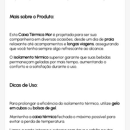
Mais sobre o Produto:
Esta
Caixa Térmica Mor
é projetada para ser sua
companheira em diversas ocasiões, desde um dia de
praia
relaxante até acampamentos e
longas viagens
, assegurando
que você tenha sempre algo refrescante ao alcance.
O
isolamento térmico
superior garante que suas bebidas
permaneçam geladas por mais tempo, aumentando o
conforto e a satisfação durante o uso.
Dicas de Uso:
Para prolongar a eficiência do isolamento térmico, utilize
gelo
em cubos
ou
bolsas de gel
.
Mantenha a
caixa térmica
fechada o máximo possível para
evitar a perda de temperatura.