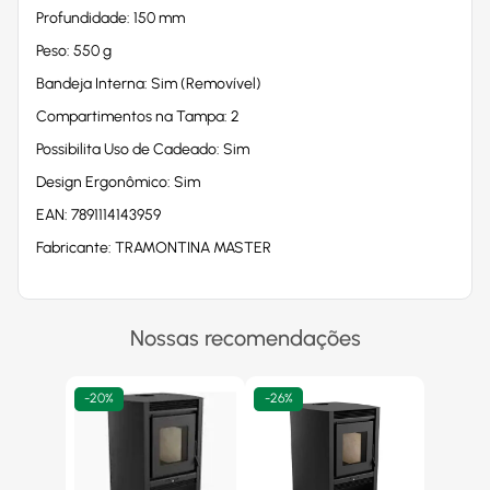
Profundidade: 150 mm
Peso: 550 g
Bandeja Interna: Sim (Removível)
Compartimentos na Tampa: 2
Possibilita Uso de Cadeado: Sim
Design Ergonômico: Sim
EAN: 7891114143959
Fabricante: TRAMONTINA MASTER
Nossas recomendações
-
20%
-
26%