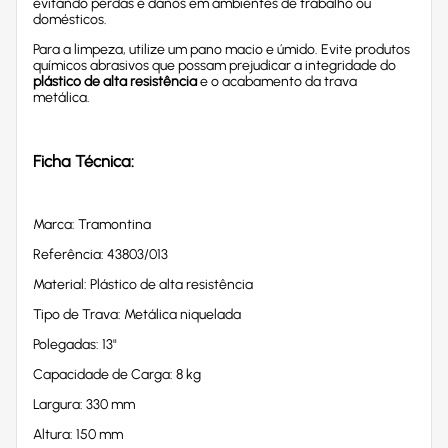
evitando perdas e danos em ambientes de trabalho ou
domésticos.
Para a limpeza, utilize um pano macio e úmido. Evite produtos
químicos abrasivos que possam prejudicar a integridade do
plástico de alta resistência
e o acabamento da trava
metálica.
Ficha Técnica:
Marca: Tramontina
Referência: 43803/013
Material: Plástico de alta resistência
Tipo de Trava: Metálica niquelada
Polegadas: 13"
Capacidade de Carga: 8 kg
Largura: 330 mm
Altura: 150 mm