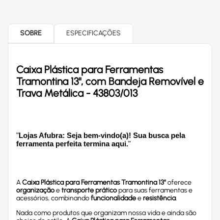
SOBRE
ESPECIFICAÇÕES
Caixa Plástica para Ferramentas
Tramontina 13", com Bandeja Removível e
Trava Metálica - 43803/013
"
Lojas Afubra: Seja bem-vindo(a)! Sua busca pela
ferramenta perfeita termina aqui.
"
A
Caixa Plástica para Ferramentas Tramontina 13"
oferece
organização
e
transporte prático
para suas ferramentas e
acessórios, combinando
funcionalidade
e
resistência
.
Nada como produtos que organizam nossa vida e ainda são