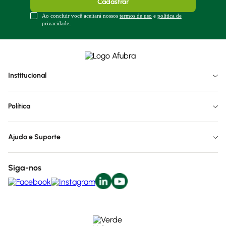
Cadastrar
Ao concluir você aceitará nossos
termos de uso
e
política de
privacidade.
Institucional
Política
Ajuda e Suporte
Siga-nos