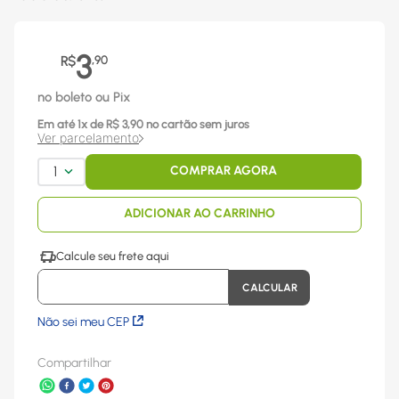
3
R$
,
90
no boleto ou Pix
Em até
1
x
de R$
3,90
no cartão sem juros
Ver parcelamento
1
COMPRAR AGORA
ADICIONAR AO CARRINHO
Não sei meu CEP
Compartilhar