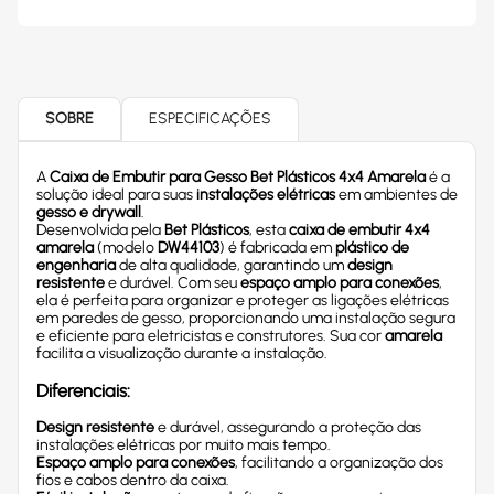
SOBRE
ESPECIFICAÇÕES
A
Caixa de Embutir para Gesso Bet Plásticos 4x4 Amarela
é a
solução ideal para suas
instalações elétricas
em ambientes de
gesso e drywall
.
Desenvolvida pela
Bet Plásticos
, esta
caixa de embutir 4x4
amarela
(modelo
DW44103
) é fabricada em
plástico de
engenharia
de alta qualidade, garantindo um
design
resistente
e durável. Com seu
espaço amplo para conexões
,
ela é perfeita para organizar e proteger as ligações elétricas
em paredes de gesso, proporcionando uma instalação segura
e eficiente para eletricistas e construtores. Sua cor
amarela
facilita a visualização durante a instalação.
Diferenciais:
Design resistente
e durável, assegurando a proteção das
instalações elétricas por muito mais tempo.
Espaço amplo para conexões
, facilitando a organização dos
fios e cabos dentro da caixa.