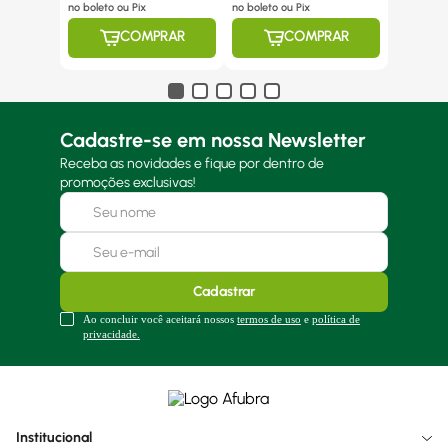
no boleto ou Pix
no boleto ou Pix
COMPRAR
COMPRAR
Cadastre-se em nossa Newsletter
Receba as novidades e fique por dentro de
promoções exclusivas!
Cadastrar
Ao concluir você aceitará nossos
termos de uso
e
política de
privacidade.
Institucional