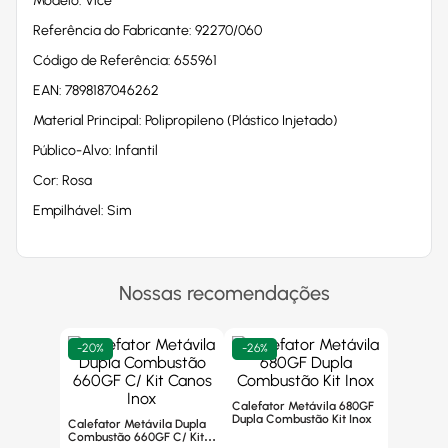
Modelo: Vice
Referência do Fabricante: 92270/060
Código de Referência: 655961
EAN: 7898187046262
Material Principal: Polipropileno (Plástico Injetado)
Público-Alvo: Infantil
Cor: Rosa
Empilhável: Sim
Nossas recomendações
-
20%
-
26%
Calefator Metávila 680GF
Dupla Combustão Kit Inox
Calefator Metávila Dupla
Combustão 660GF C/ Kit