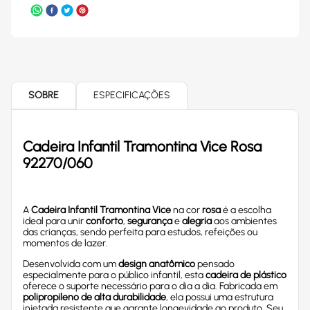
SOBRE
ESPECIFICAÇÕES
Cadeira Infantil Tramontina Vice Rosa
92270/060
A
Cadeira Infantil Tramontina Vice
na cor
rosa
é a escolha
ideal para unir
conforto
,
segurança
e
alegria
aos ambientes
das crianças, sendo perfeita para estudos, refeições ou
momentos de lazer.
Desenvolvida com um
design anatômico
pensado
especialmente para o público infantil, esta
cadeira de plástico
oferece o suporte necessário para o dia a dia. Fabricada em
polipropileno de alta durabilidade
, ela possui uma estrutura
injetada resistente que garante longevidade ao produto. Seu