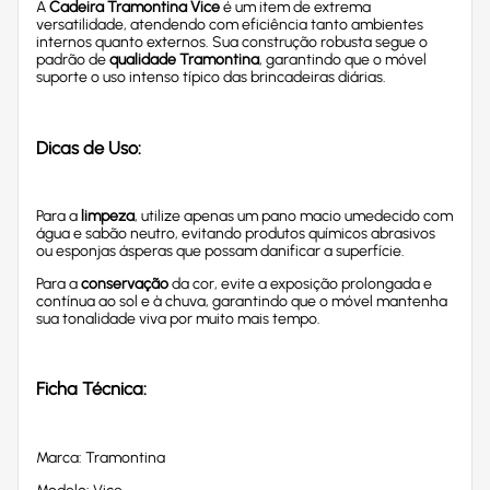
A
Cadeira Tramontina Vice
é um item de extrema
versatilidade, atendendo com eficiência tanto ambientes
internos quanto externos. Sua construção robusta segue o
padrão de
qualidade Tramontina
, garantindo que o móvel
suporte o uso intenso típico das brincadeiras diárias.
Dicas de Uso:
Para a
limpeza
, utilize apenas um pano macio umedecido com
água e sabão neutro, evitando produtos químicos abrasivos
ou esponjas ásperas que possam danificar a superfície.
Para a
conservação
da cor, evite a exposição prolongada e
contínua ao sol e à chuva, garantindo que o móvel mantenha
sua tonalidade viva por muito mais tempo.
Ficha Técnica:
Marca: Tramontina