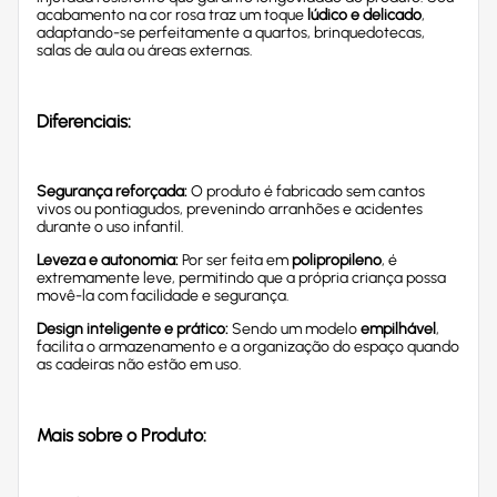
acabamento na cor rosa traz um toque
lúdico e delicado
,
adaptando-se perfeitamente a quartos, brinquedotecas,
salas de aula ou áreas externas.
Diferenciais:
Segurança reforçada:
O produto é fabricado sem cantos
vivos ou pontiagudos, prevenindo arranhões e acidentes
durante o uso infantil.
Leveza e autonomia:
Por ser feita em
polipropileno
, é
extremamente leve, permitindo que a própria criança possa
movê-la com facilidade e segurança.
Design inteligente e prático:
Sendo um modelo
empilhável
,
facilita o armazenamento e a organização do espaço quando
as cadeiras não estão em uso.
Mais sobre o Produto: