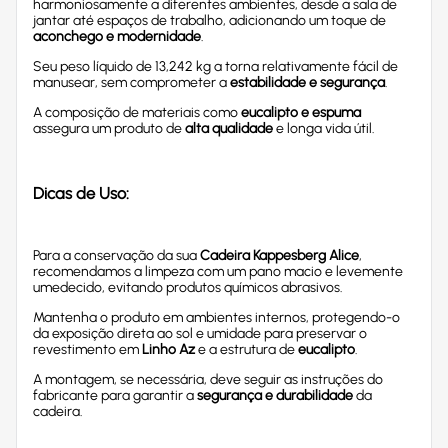
harmoniosamente a diferentes ambientes, desde a sala de
jantar até espaços de trabalho, adicionando um toque de
aconchego e modernidade
.
Seu peso líquido de 13,242 kg a torna relativamente fácil de
manusear, sem comprometer a
estabilidade e segurança
.
A composição de materiais como
eucalipto e espuma
assegura um produto de
alta qualidade
e longa vida útil.
Dicas de Uso:
Para a conservação da sua
Cadeira Kappesberg Alice
,
recomendamos a limpeza com um pano macio e levemente
umedecido, evitando produtos químicos abrasivos.
Mantenha o produto em ambientes internos, protegendo-o
da exposição direta ao sol e umidade para preservar o
revestimento em
Linho Az
e a estrutura de
eucalipto
.
A montagem, se necessária, deve seguir as instruções do
fabricante para garantir a
segurança e durabilidade
da
cadeira.