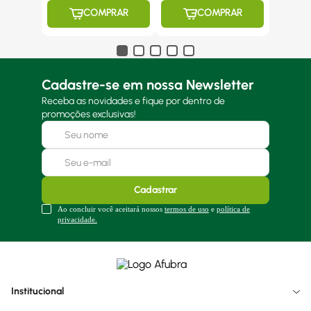
COMPRAR
COMPRAR
Cadastre-se em nossa Newsletter
Receba as novidades e fique por dentro de
promoções exclusivas!
Cadastrar
Ao concluir você aceitará nossos
termos de uso
e
política de
privacidade.
Institucional