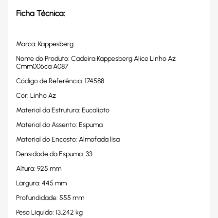
Ficha Técnica:
Marca: Kappesberg
Nome do Produto: Cadeira Kappesberg Alice Linho Az
Cmm006ca A087
Código de Referência: 174588
Cor: Linho Az
Material da Estrutura: Eucalipto
Material do Assento: Espuma
Material do Encosto: Almofada lisa
Densidade da Espuma: 33
Altura: 925 mm
Largura: 445 mm
Profundidade: 555 mm
Peso Líquido: 13,242 kg