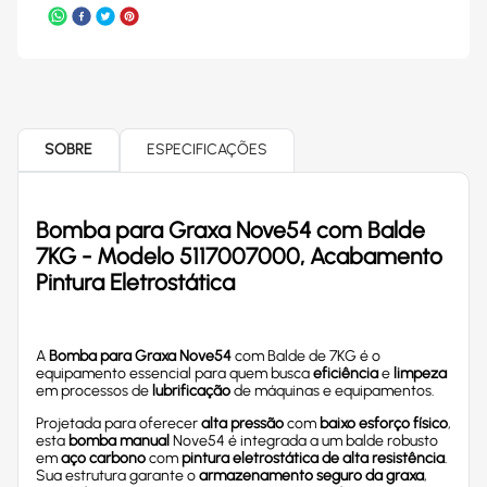
SOBRE
ESPECIFICAÇÕES
Bomba para Graxa Nove54 com Balde
7KG - Modelo 5117007000, Acabamento
Pintura Eletrostática
A
Bomba para Graxa Nove54
com Balde de 7KG é o
equipamento essencial para quem busca
eficiência
e
limpeza
em processos de
lubrificação
de máquinas e equipamentos.
Projetada para oferecer
alta pressão
com
baixo esforço físico
,
esta
bomba manual
Nove54 é integrada a um balde robusto
em
aço carbono
com
pintura eletrostática de alta resistência
.
Sua estrutura garante o
armazenamento seguro da graxa
,