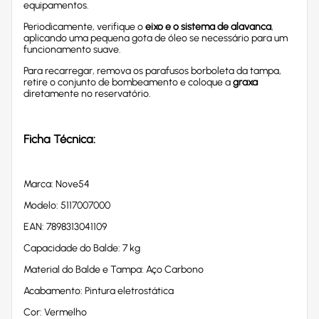
equipamentos.
Periodicamente, verifique o
eixo e o sistema de alavanca
,
aplicando uma pequena gota de óleo se necessário para um
funcionamento suave.
Para recarregar, remova os parafusos borboleta da tampa,
retire o conjunto de bombeamento e coloque a
graxa
diretamente no reservatório.
Ficha Técnica:
Marca: Nove54
Modelo: 5117007000
EAN: 7898313041109
Capacidade do Balde: 7 kg
Material do Balde e Tampa: Aço Carbono
Acabamento: Pintura eletrostática
Cor: Vermelho