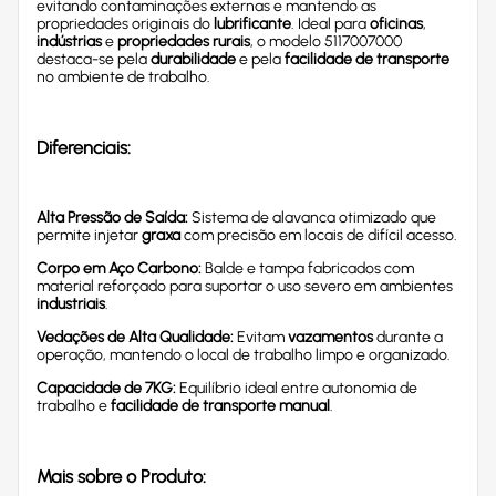
evitando contaminações externas e mantendo as
propriedades originais do
lubrificante
. Ideal para
oficinas
,
indústrias
e
propriedades rurais
, o modelo 5117007000
destaca-se pela
durabilidade
e pela
facilidade de transporte
no ambiente de trabalho.
Diferenciais:
Alta Pressão de Saída:
Sistema de alavanca otimizado que
permite injetar
graxa
com precisão em locais de difícil acesso.
Corpo em Aço Carbono:
Balde e tampa fabricados com
material reforçado para suportar o uso severo em ambientes
industriais
.
Vedações de Alta Qualidade:
Evitam
vazamentos
durante a
operação, mantendo o local de trabalho limpo e organizado.
Capacidade de 7KG:
Equilíbrio ideal entre autonomia de
trabalho e
facilidade de transporte manual
.
Mais sobre o Produto: