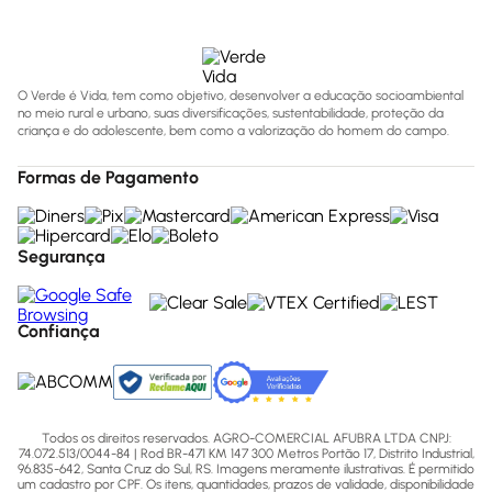
O Verde é Vida, tem como objetivo, desenvolver a educação socioambiental
no meio rural e urbano, suas diversificações, sustentabilidade, proteção da
criança e do adolescente, bem como a valorização do homem do campo.
Formas de Pagamento
Segurança
Confiança
Todos os direitos reservados. AGRO-COMERCIAL AFUBRA LTDA CNPJ:
74.072.513/0044-84 | Rod BR-471 KM 147 300 Metros Portão 17, Distrito Industrial,
96.835-642, Santa Cruz do Sul, RS. Imagens meramente ilustrativas. É permitido
um cadastro por CPF. Os itens, quantidades, prazos de validade, disponibilidade