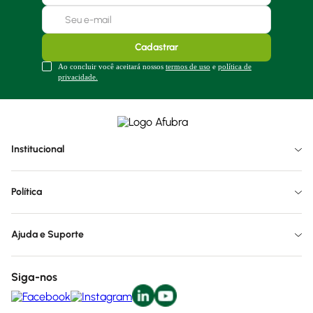
Cadastrar
Ao concluir você aceitará nossos
termos de uso
e
política de
privacidade.
Institucional
Política
Ajuda e Suporte
Siga-nos