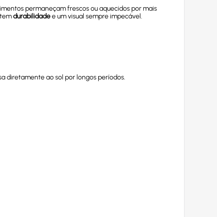
s alimentos permaneçam frescos ou aquecidos por mais
ntem
durabilidade
e um visual sempre impecável.
sa diretamente ao sol por longos períodos.