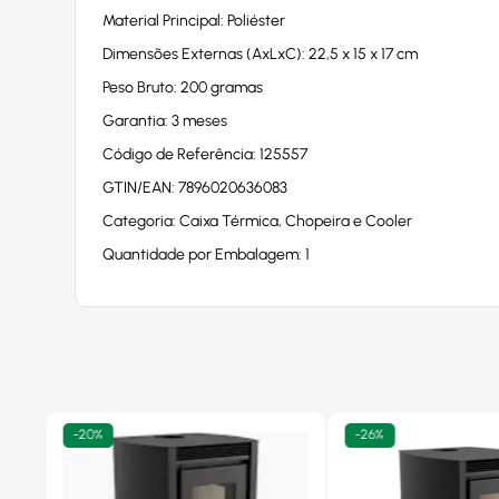
Material Principal: Poliéster
Dimensões Externas (AxLxC): 22,5 x 15 x 17 cm
Peso Bruto: 200 gramas
Garantia: 3 meses
Código de Referência: 125557
GTIN/EAN: 7896020636083
Categoria: Caixa Térmica, Chopeira e Cooler
Quantidade por Embalagem: 1
-
20%
-
26%