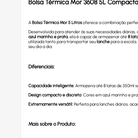
Bolsa Térmica Mor 3608 5L Compacta - 
A
Bolsa Térmica Mor 5 Litros
oferece a combinação perfe
Desenvolvida para atender às suas necessidades diárias,
azul marinho e prata
, ela é capaz de armazenar até
8 lat
utilizada tanto para transportar seu
lanche
para a escola
seu dia a dia.
Diferenciais:
Capacidade inteligente:
Armazena até 8 latas de 350ml se
Design compacto e discreto:
Cores em azul marinho e prat
Extremamente versátil:
Perfeita para lanches diários, a
Mais sobre o Produto: