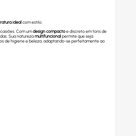
atura ideal
com estilo.
 ocasiões. Com um
design compacto
e discreto em tons de
idas. Sua natureza
multifuncional
permite que seja
os de higiene e beleza, adaptando-se perfeitamente ao