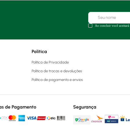
Ao concluir você aceitará
Política
Política de Privacidade
Política de trocas e devoluções
Política de pagamento e envios
as de Pagamento
Segurança