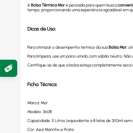
A
Bolsa Térmica Mor
é pensada para quem busca
conveni
tempo, proporcionando uma experiência agradável em qua
Dicas de Uso:
Para otimizar o desempenho térmico da sua
Bolsa Mor
, u
Para limpeza, use um pano úmido com sabão neutro. Não ut
Certifique-se de que a bolsa esteja completamente seca 
Ficha Técnica:
Marca: Mor
Modelo: 3608
Capacidade: 5 Litros (equivalente a 8 latas de 350ml sem 
Cor: Azul Marinho e Prata