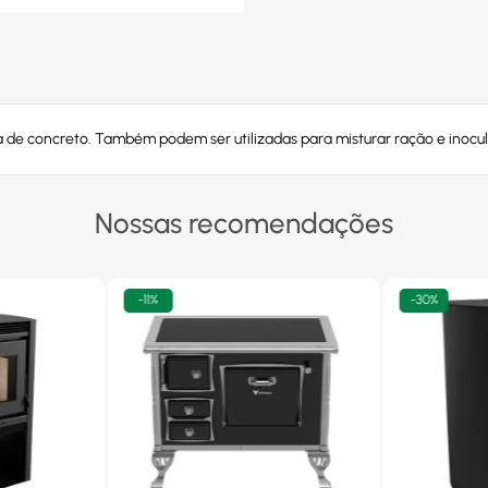
a de concreto. Também podem ser utilizadas para misturar ração e inocul
Nossas recomendações
-
11%
-
30%