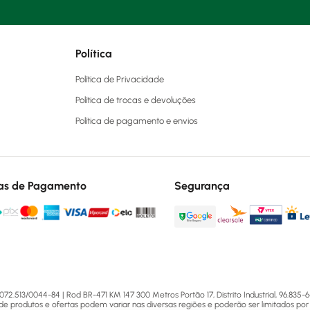
Política
Política de Privacidade
Política de trocas e devoluções
Política de pagamento e envios
as de Pagamento
Segurança
13/0044-84 | Rod BR-471 KM 147 300 Metros Portão 17, Distrito Industrial, 96.835-64
 de produtos e ofertas podem variar nas diversas regiões e poderão ser limitados por 