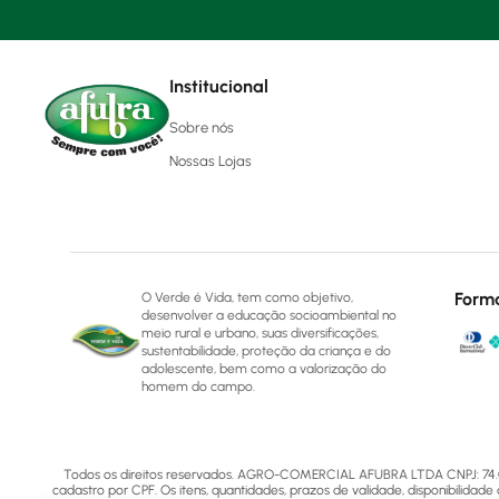
Institucional
Sobre nós
Nossas Lojas
Form
O Verde é Vida, tem como objetivo,
desenvolver a educação socioambiental no
meio rural e urbano, suas diversificações,
sustentabilidade, proteção da criança e do
adolescente, bem como a valorização do
homem do campo.
Todos os direitos reservados. AGRO-COMERCIAL AFUBRA LTDA CNPJ: 74.072.5
cadastro por CPF. Os itens, quantidades, prazos de validade, disponibilidade