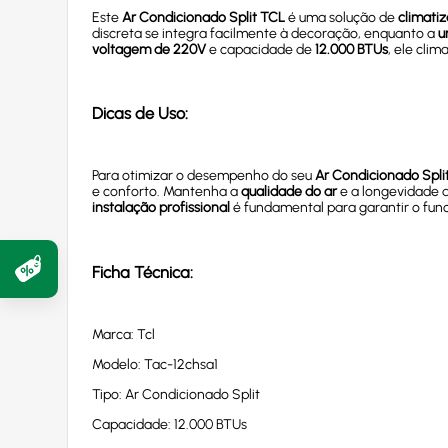
Este
Ar Condicionado Split TCL
é uma solução de
climati
discreta se integra facilmente à decoração, enquanto a
u
voltagem de 220V
e capacidade de
12.000 BTUs
, ele cli
Dicas de Uso:
Para otimizar o desempenho do seu
Ar Condicionado Spli
e conforto. Mantenha a
qualidade do ar
e a longevidade 
instalação profissional
é fundamental para garantir o fun
Ficha Técnica:
Marca: Tcl
Modelo: Tac-12chsa1
Tipo: Ar Condicionado Split
Capacidade: 12.000 BTUs