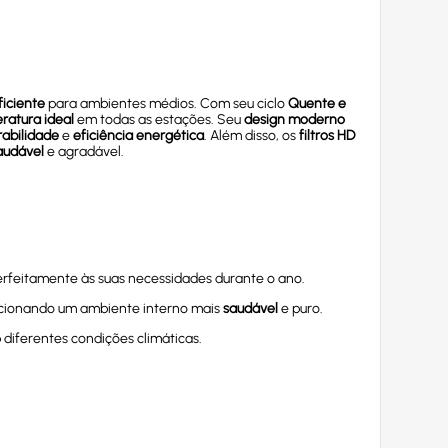
ficiente
para ambientes médios. Com seu ciclo
Quente e
ratura ideal
em todas as estações. Seu
design moderno
rabilidade
e
eficiência energética
. Além disso, os
filtros HD
audável
e agradável.
rfeitamente às suas necessidades durante o ano.
orcionando um ambiente interno mais
saudável
e puro.
iferentes condições climáticas.