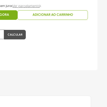
Ver parcelamento
sem juros
AGORA
ADICIONAR AO CARRINHO