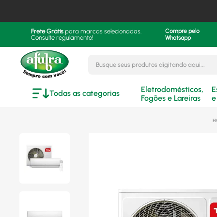
Frete Grátis
para marcas selecionadas.
Compre pelo
Consulte regulamento!
Whatsapp
Busque seus produtos digitando aqui..
Eletrodomésticos,
E
Todas as categorias
Fogões e Lareiras
e