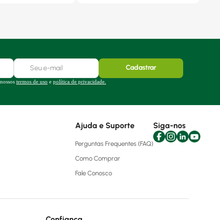
Cadastrar
 nossos
termos de uso
e
política de privacidade.
Ajuda e Suporte
Siga-nos
Perguntas Frequentes (FAQ)
Como Comprar
Fale Conosco
Confiança