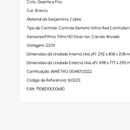
Ciclo: Quente e Frio
Cor: Branco
Material da Serpentina: Cobre
Tipo de Controle: Controle Remoto (Infra-Red Controller)
Sensores/Filtros: Filtro HD Silver Ion, Carvão Ativado
Voltagem: 220V
Dimensões da Unidade Interna (AxLxP): 292 x 808 x 208 
Dimensões da Unidade Externa (AxLxP): 498 x 777 x 290
Certificação: INMETRO 010487/2022
Código de Referência: 160225
EAN: 7908293000680