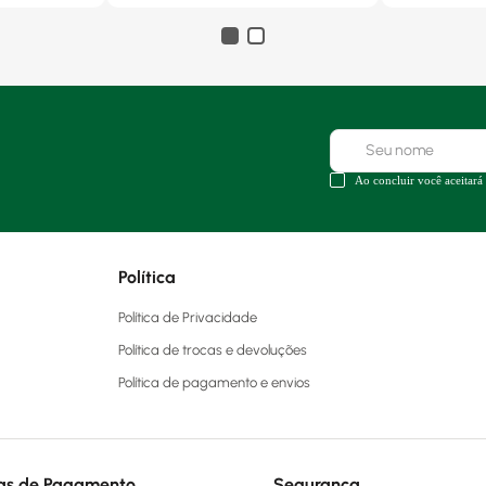
Ao concluir você aceitará
Política
Política de Privacidade
Política de trocas e devoluções
Política de pagamento e envios
as de Pagamento
Segurança