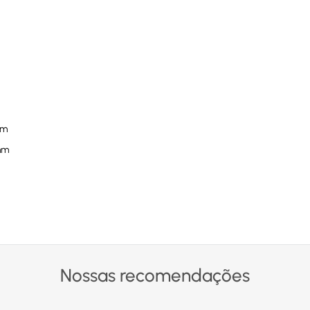
mm
 mm
Nossas recomendações