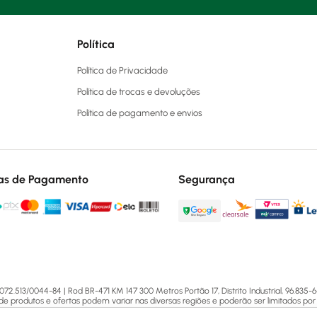
Política
Política de Privacidade
Política de trocas e devoluções
Política de pagamento e envios
as de Pagamento
Segurança
13/0044-84 | Rod BR-471 KM 147 300 Metros Portão 17, Distrito Industrial, 96.835-64
 de produtos e ofertas podem variar nas diversas regiões e poderão ser limitados por 
ências com as lojas físicas. Para mais informações acesse nossas Políticas ou entre