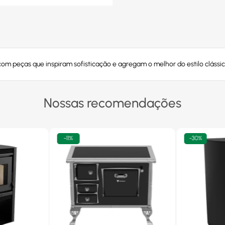
com peças que inspiram sofisticação e agregam o melhor do estilo clássi
Nossas recomendações
-
11%
-
30%