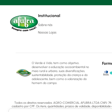
Institucional
Sobre nós
Nossas Lojas
Form
O Verde é Vida, tem como objetivo,
desenvolver a educação socioambiental no
meio rural e urbano, suas diversificações,
sustentabilidade, proteção da criança e do
adolescente, bem como a valorização do
homem do campo.
Todos os direitos reservados. AGRO-COMERCIAL AFUBRA LTDA CNPJ: 74.072.5
cadastro por CPF. Os itens, quantidades, prazos de validade, disponibilidade
valores e condição de pagamento dos produtos do site poderão conter diverg