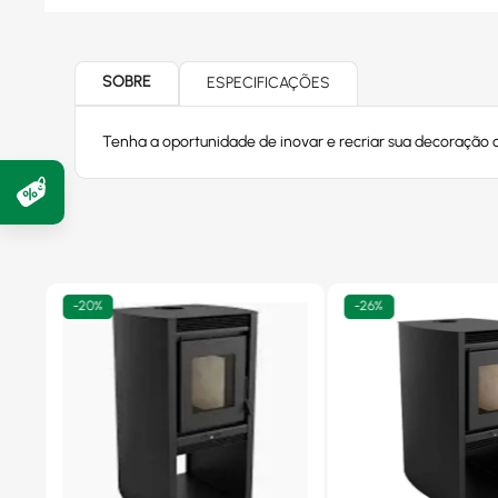
SOBRE
ESPECIFICAÇÕES
Tenha a oportunidade de inovar e recriar sua decoração 
-
20%
-
26%