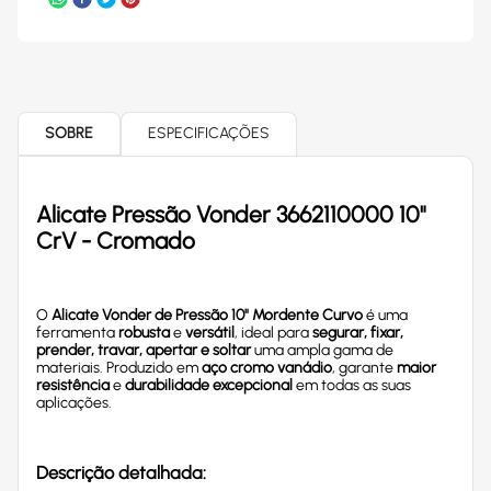
SOBRE
ESPECIFICAÇÕES
Alicate Pressão Vonder 3662110000 10"
CrV - Cromado
O
Alicate Vonder de Pressão 10" Mordente Curvo
é uma
ferramenta
robusta
e
versátil
, ideal para
segurar, fixar,
prender, travar, apertar e soltar
uma ampla gama de
materiais. Produzido em
aço cromo vanádio
, garante
maior
resistência
e
durabilidade excepcional
em todas as suas
aplicações.
Descrição detalhada: