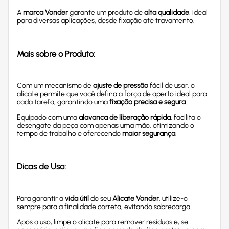
A
marca Vonder
garante um produto de
alta qualidade
, ideal
para diversas aplicações, desde fixação até travamento.
Mais sobre o Produto:
Com um mecanismo de
ajuste de pressão
fácil de usar, o
alicate permite que você defina a força de aperto ideal para
cada tarefa, garantindo uma
fixação precisa e segura
.
Equipado com uma
alavanca de liberação rápida
, facilita o
desengate da peça com apenas uma mão, otimizando o
tempo de trabalho e oferecendo
maior segurança
.
Dicas de Uso:
Para garantir a
vida útil
do seu
Alicate Vonder
, utilize-o
sempre para a finalidade correta, evitando sobrecarga.
Após o uso, limpe o alicate para remover resíduos e, se