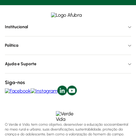
Institucional
Política
Ajuda e Suporte
Siga-nos
O Verde é Vida, tem como objetivo, desenvolver a educação socioambiental
no meio rural e urbano, suas diversificações, sustentabilidade, proteção da
criança e do adolescente, bem como a valorização do homem do campo.