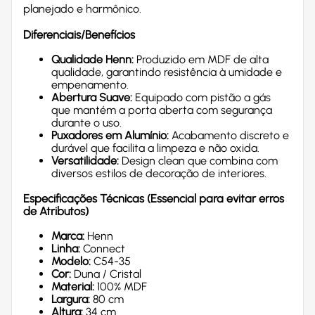
planejado e harmônico.
Diferenciais/Benefícios
Qualidade Henn:
Produzido em MDF de alta
qualidade, garantindo resistência à umidade e
empenamento.
Abertura Suave:
Equipado com pistão a gás
que mantém a porta aberta com segurança
durante o uso.
Puxadores em Alumínio:
Acabamento discreto e
durável que facilita a limpeza e não oxida.
Versatilidade:
Design clean que combina com
diversos estilos de decoração de interiores.
Especificações Técnicas (Essencial para evitar erros
de Atributos)
Marca:
Henn
Linha:
Connect
Modelo:
C54-35
Cor:
Duna / Cristal
Material:
100% MDF
Largura:
80 cm
Altura:
34 cm