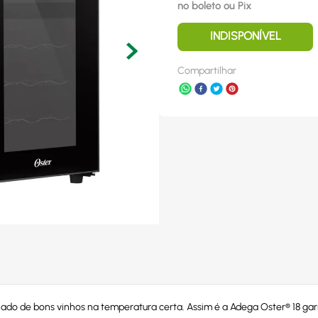
no boleto ou Pix
INDISPONÍVEL
Compartilhar
de bons vinhos na temperatura certa. Assim é a Adega Oster® 18 garra