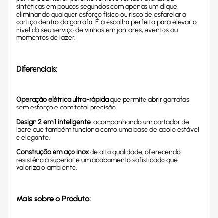
sintéticas em poucos segundos com apenas um clique,
eliminando qualquer esforço físico ou risco de esfarelar a
cortiça dentro da garrafa. É a escolha perfeita para elevar o
nível do seu serviço de vinhos em jantares, eventos ou
momentos de lazer.
Diferenciais:
Operação elétrica ultra-rápida
que permite abrir garrafas
sem esforço e com total precisão.
Design 2 em 1 inteligente
, acompanhando um cortador de
lacre que também funciona como uma base de apoio estável
e elegante.
Construção em aço inox
de alta qualidade, oferecendo
resistência superior e um acabamento sofisticado que
valoriza o ambiente.
Mais sobre o Produto: