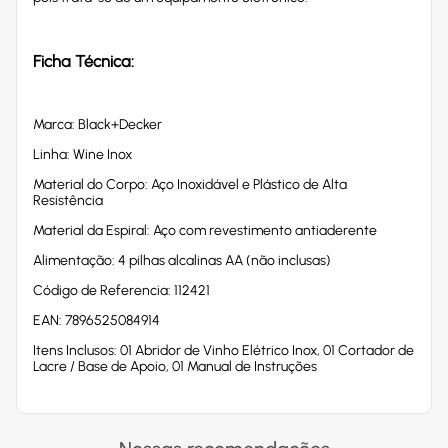
Ficha Técnica:
Marca: Black+Decker
Linha: Wine Inox
Material do Corpo: Aço Inoxidável e Plástico de Alta
Resistência
Material da Espiral: Aço com revestimento antiaderente
Alimentação: 4 pilhas alcalinas AA (não inclusas)
Código de Referencia: 112421
EAN: 7896525084914
Itens Inclusos: 01 Abridor de Vinho Elétrico Inox, 01 Cortador de
Lacre / Base de Apoio, 01 Manual de Instruções