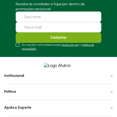
Receba as novidades e fique por dentro de
promoções exclusivas!
Cadastrar
Ao concluir você aceitará nossos
termos de uso
e
política de
privacidade.
Institucional
Política
Ajuda e Suporte