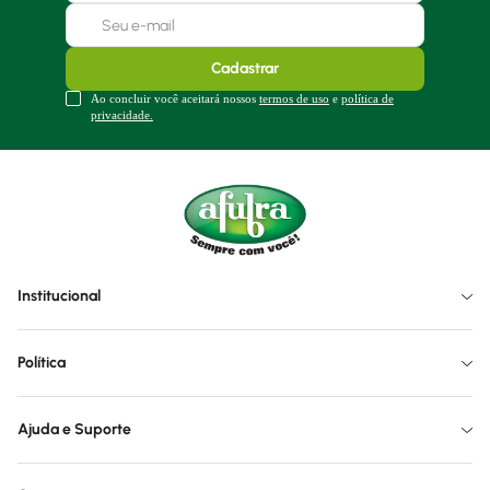
Cadastrar
Ao concluir você aceitará nossos
termos de uso
e
política de
privacidade.
Institucional
Política
Ajuda e Suporte