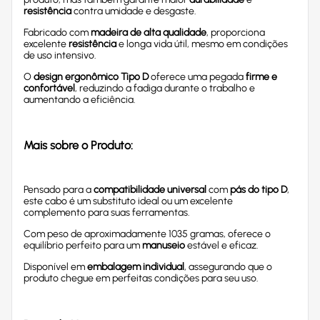
resistência
contra umidade e desgaste.
Fabricado com
madeira de alta qualidade
, proporciona
excelente
resistência
e longa vida útil, mesmo em condições
de uso intensivo.
O
design ergonômico Tipo D
oferece uma pegada
firme e
confortável
, reduzindo a fadiga durante o trabalho e
aumentando a eficiência.
Mais sobre o Produto:
Pensado para a
compatibilidade universal
com
pás do tipo D
,
este cabo é um substituto ideal ou um excelente
complemento para suas ferramentas.
Com peso de aproximadamente 1035 gramas, oferece o
equilíbrio perfeito para um
manuseio
estável e eficaz.
Disponível em
embalagem individual
, assegurando que o
produto chegue em perfeitas condições para seu uso.