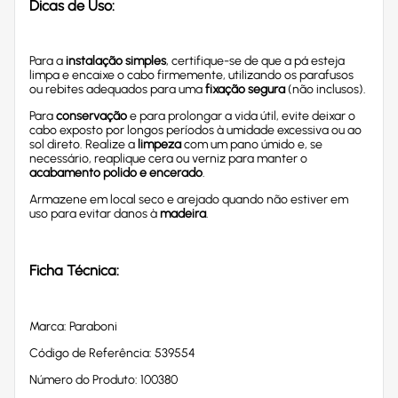
Dicas de Uso:
Para a
instalação simples
, certifique-se de que a pá esteja
limpa e encaixe o cabo firmemente, utilizando os parafusos
ou rebites adequados para uma
fixação segura
(não inclusos).
Para
conservação
e para prolongar a vida útil, evite deixar o
cabo exposto por longos períodos à umidade excessiva ou ao
sol direto. Realize a
limpeza
com um pano úmido e, se
necessário, reaplique cera ou verniz para manter o
acabamento polido e encerado
.
Armazene em local seco e arejado quando não estiver em
uso para evitar danos à
madeira
.
Ficha Técnica:
Marca: Paraboni
Código de Referência: 539554
Número do Produto: 100380