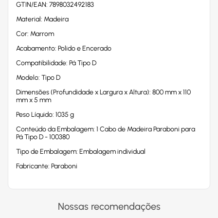
GTIN/EAN: 7898032492183
Material: Madeira
Cor: Marrom
Acabamento: Polido e Encerado
Compatibilidade: Pá Tipo D
Modelo: Tipo D
Dimensões (Profundidade x Largura x Altura): 800 mm x 110
mm x 5 mm
Peso Líquido: 1035 g
Conteúdo da Embalagem: 1 Cabo de Madeira Paraboni para
Pá Tipo D - 100380
Tipo de Embalagem: Embalagem individual
Fabricante: Paraboni
Nossas recomendações