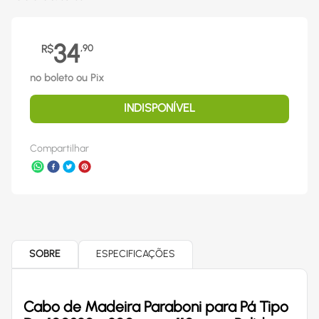
34
R$
,
90
no boleto ou Pix
INDISPONÍVEL
Compartilhar
SOBRE
ESPECIFICAÇÕES
Cabo de Madeira Paraboni para Pá Tipo