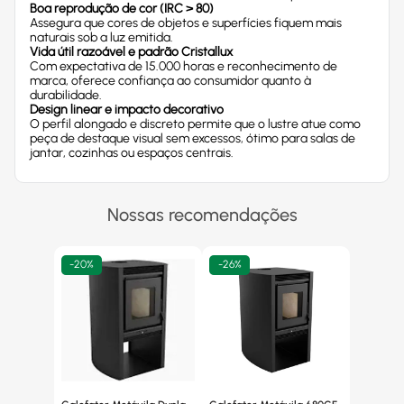
Boa reprodução de cor (IRC > 80)
Assegura que cores de objetos e superfícies fiquem mais
naturais sob a luz emitida.
Vida útil razoável e padrão Cristallux
Com expectativa de 15.000 horas e reconhecimento de
marca, oferece confiança ao consumidor quanto à
durabilidade.
Design linear e impacto decorativo
O perfil alongado e discreto permite que o lustre atue como
peça de destaque visual sem excessos, ótimo para salas de
jantar, cozinhas ou espaços centrais.
Nossas recomendações
-
20%
-
26%