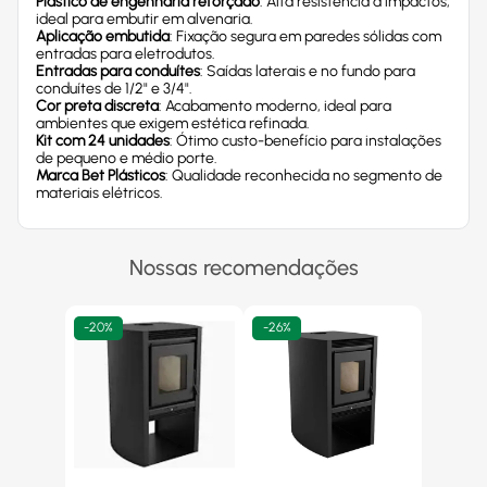
Plástico de engenharia reforçado
: Alta resistência a impactos,
ideal para embutir em alvenaria.
Aplicação embutida
: Fixação segura em paredes sólidas com
entradas para eletrodutos.
Entradas para conduítes
: Saídas laterais e no fundo para
conduítes de 1/2" e 3/4".
Cor preta discreta
: Acabamento moderno, ideal para
ambientes que exigem estética refinada.
Kit com 24 unidades
: Ótimo custo-benefício para instalações
de pequeno e médio porte.
Marca Bet Plásticos
: Qualidade reconhecida no segmento de
materiais elétricos.
Nossas recomendações
-
20%
-
26%