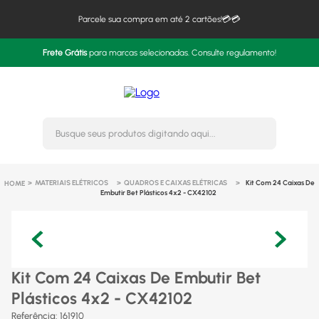
Parcele sua compra em até 2 cartões!💳💳
Frete Grátis
para marcas selecionadas. Consulte regulamento!
Busque seus produtos digitando 
MATERIAIS ELÉTRICOS
QUADROS E CAIXAS ELÉTRICAS
Kit Com 24 Caixas De
Embutir Bet Plásticos 4x2 - CX42102
Kit Com 24 Caixas De Embutir Bet
Plásticos 4x2 - CX42102
Referência
:
161910