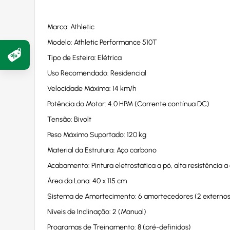
Marca: Athletic
Modelo: Athletic Performance 510T
Tipo de Esteira: Elétrica
Uso Recomendado: Residencial
Velocidade Máxima: 14 km/h
Potência do Motor: 4.0 HPM (Corrente contínua DC)
Tensão: Bivolt
Peso Máximo Suportado: 120 kg
Material da Estrutura: Aço carbono
Acabamento: Pintura eletrostática a pó, alta resistência a
Área da Lona: 40 x 115 cm
Sistema de Amortecimento: 6 amortecedores (2 externos 
Níveis de Inclinação: 2 (Manual)
Programas de Treinamento: 8 (pré-definidos)