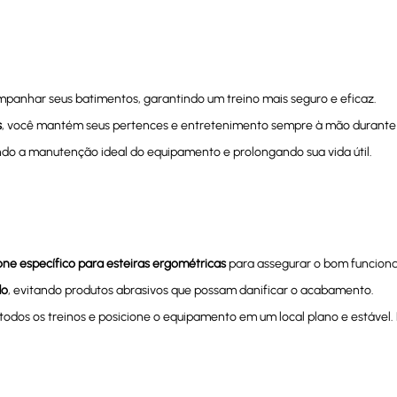
panhar seus batimentos, garantindo um treino mais seguro e eficaz.
s
, você mantém seus pertences e entretenimento sempre à mão durante o
indo a manutenção ideal do equipamento e prolongando sua vida útil.
cone específico para esteiras ergométricas
para assegurar o bom funciona
do
, evitando produtos abrasivos que possam danificar o acabamento.
todos os treinos e posicione o equipamento em um local plano e estável.