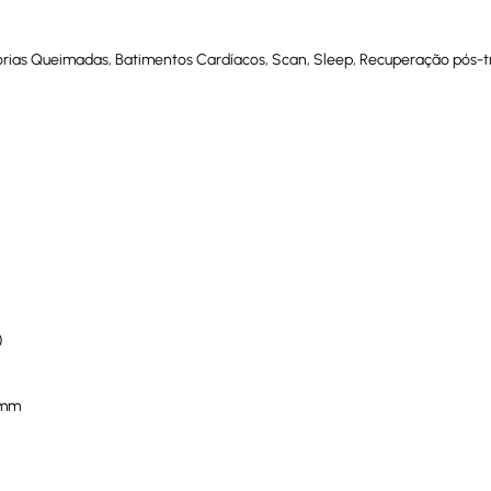
lorias Queimadas, Batimentos Cardíacos, Scan, Sleep, Recuperação pós-t
)
 mm