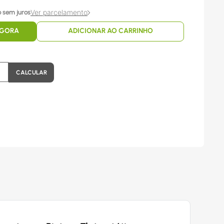
Ver parcelamento
 sem juros
AGORA
ADICIONAR AO CARRINHO