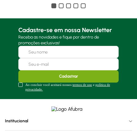
Cadastre-se em nossa Newsletter
Receba as novidades e fique por dentro de
promoções exclusivas!
Cadastrar
Ao concluir você aceitará nossos
termos de uso
e
política de
privacidade.
Institucional