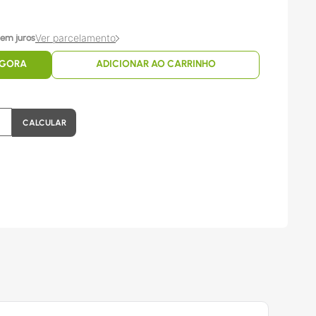
Ver parcelamento
em juros
AGORA
ADICIONAR AO CARRINHO