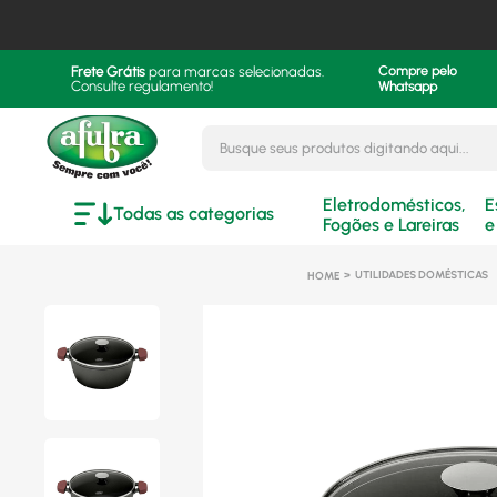
Frete Grátis
para marcas selecionadas.
Compre pelo
Consulte regulamento!
Whatsapp
Busque seus produtos digitando aqui..
Eletrodomésticos,
E
Todas as categorias
Fogões e Lareiras
e
UTILIDADES DOMÉSTICAS